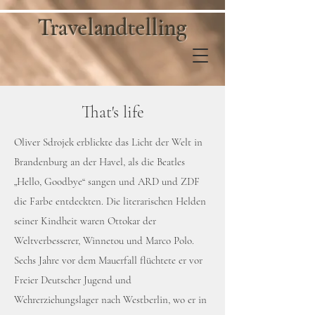
Travelandtelling
That's life
Oliver Sdrojek erblickte das Licht der Welt in
Brandenburg an der Havel, als die Beatles
„Hello, Goodbye“ sangen und ARD und ZDF
die Farbe entdeckten. Die literarischen Helden
seiner Kindheit waren Ottokar der
Weltverbesserer, Winnetou und Marco Polo.
Sechs Jahre vor dem Mauerfall flüchtete er vor
Freier Deutscher Jugend und
Wehrerziehungslager nach Westberlin, wo er in