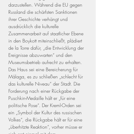
darzustellen. Während die EU gegen 
Russland die schärfsten Sanktionen 
ihrer Geschichte verhängt und 
ausdrücklich die kulturelle 
Zusammenarbeit auf staatlicher Ebene 
in den Boykott miteinschließt, plädiert 
de la Torre dafür, „die Entwicklung der 
Ereignisse abzuwarten“ und den 
Museumsbetrieb aufrecht zu erhalten. 
Das Haus sei eine Bereicherung für 
Málaga, es zu schließen „schlecht für 
das kulturelle Niveau“ der Stadt. Die 
Forderung nach einer Rückgabe der 
Puschkin-Medaille hält er „für eine 
politische Pose“. Der Kreml-Orden sei 
ein „Symbol der Kultur des russischen 
Volkes“, die Rückgabe hält er für eine 
„überhitzte Reaktion“, vorher müsse er 