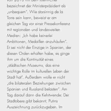
bezeichnet der Ministerpräsident als 
„unbequem“. Wie starsinnig de la 
Torre sein kann, beweist er am 
gleichen Tag vor einer Pressekonferenz 
mit regionalen und landesweiten 
Medien: „Ich habe keinerlei 
Ambitionen, Medaillen anzuhäufen“. 
Er sei nicht der Einzige in Spanien, der 
diesen Orden erhalten habe, es ginge 
ihm um die Kontinuität eines 
„städtischen Museums, das eine 
wichtige Rolle im kulturellen Leben der 
Stadt hat“. Außerdem wolle er nicht 
„die bilateralen Beziehungen zwischen 
Spanien und Russland belasten“. Am 
Tag darauf dann die Kehrtwende: Der 
Stadtobere gibt bekannt, Putins 
Auszeichnung zurückzugeben. Im 