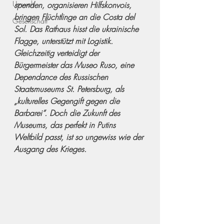
Umwelt
spenden, organisieren Hilfskonvois, 
bringen Flüchtlinge an die Costa del 
Gesellschaft
Sol. Das Rathaus hisst die ukrainische 
Flagge, unterstützt mit Logistik. 
Gleichzeitig verteidigt der 
Bürgermeister das Museo Ruso, eine 
Dependance des Russischen 
Staatsmuseums St. Petersburg, als 
„kulturelles Gegengift gegen die 
Barbarei“. Doch die Zukunft des 
Museums, das perfekt in Putins 
Weltbild passt, ist so ungewiss wie der 
Ausgang des Krieges. 