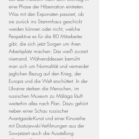
eine Phase der Hibernation eintreten. 
Was mit den Exponaten passiert, ob 
sie zurück ins Stammhaus geschickt 
werden können oder nicht, welche 
Perspektive es für die 80 Mitarbeiter 
gibt, die sich jetzt Sorgen um ihren 
Arbeitsplatz machen: Das weiß zurzeit 
niemand. Währenddessen bemüht 
man sich um Normalität und vermeidet 
jeglichen Bezug auf den Krieg, der 
Europa und die Welt erschüttert. In der 
Ukraine sterben die Menschen, im 
russischen Museum zu Málaga läuft 
weiterhin alles nach Plan. Dazu gehört 
neben einer Schau russischer 
Avantgarde-Kunst und einer Kinoreihe 
mit Dostojewski-Verfilmungen aus der 
Sowjetzeit auch die Ausstellung 