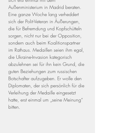
sich erst einmal mit dem 
Außenministerium in Madrid beraten. 
Eine ganze Woche lang verheddert 
sich der Polit-Veteran in Äußerungen, 
die für Befremdung und Kopfschütteln 
sorgen, nicht nur bei der Opposition, 
sondern auch beim Koalitionspartner 
im Rathaus. Medaillen seien ihm egal, 
die Ukraine-Invasion kategorisch 
abzulehnen sei für ihn kein Grund, die 
guten Beziehungen zum russischen 
Botschafter aufzugeben. Er wolle den 
Diplomaten, der sich persönlich für die 
Verleihung der Medaille eingesetzt 
hatte, erst einmal um „seine Meinung“ 
bitten. 