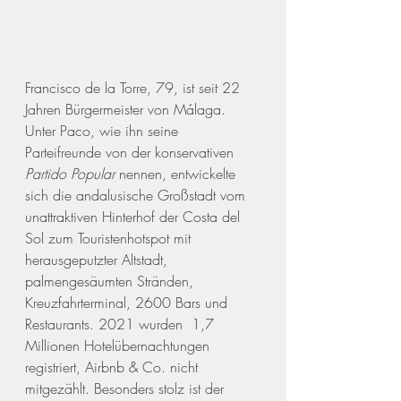
Francisco de la Torre, 79, ist seit 22 
Jahren Bürgermeister von Málaga. 
Unter Paco, wie ihn seine 
Parteifreunde von der konservativen 
Partido Popular 
nennen, entwickelte 
sich die andalusische Großstadt vom 
unattraktiven Hinterhof der Costa del 
Sol zum Touristenhotspot mit 
herausgeputzter Altstadt, 
palmengesäumten Stränden, 
Kreuzfahrterminal, 2600 Bars und 
Restaurants. 2021 wurden  1,7 
Millionen Hotelübernachtungen 
registriert, Airbnb & Co. nicht 
mitgezählt. Besonders stolz ist der 