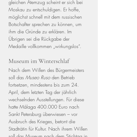
gleichen Atemzug scheint er sich bei 
Moskau zu entschuldigen. Er hoffe, 
möglichst schnell mit dem russischen 
Botschafter sprechen zu können, um 
ihm die Gründe zu erklären. Im 
Übrigen sei die Rückgabe der 
Medaille vollkommen „wirkungslos“.
Museum im Winterschlaf
Nach dem Willen des Bürgermeisters 
soll das 
Museo Ruso
 den Betrieb 
fortsetzen, mindestens bis zum 24. 
April, dem letzten Tag der jährlich 
wechselnden Ausstellungen. Für diese 
hatte Málaga 400.000 Euro nach 
Sankt Petersburg überwiesen – vor 
Ausbruch des Krieges, betont die 
Stadträtin für Kultur. Nach ihrem Willen 
soll das Museum nach dem Stichtag in 