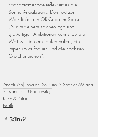
Strandpromenade reflektiert es die 
Sonne Andalusiens. Den Text zum 
Werk liefert ein QR-Code im Sockel: 
„Nur mit einem solchen Ego und 
großartigen Ambitionen kannst du die 
Welt wirklich am Laufen halten, ein 
Imperium aufbauen und die höchsten 
Gipfel erreichen“. 
Andalusien
Costa del Sol
Kunst in Spanien
Málaga
Russland
Putin
Ukraine-Krieg
Kunst & Kultur
Politik