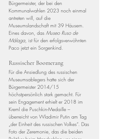
Bürgermeister, der bei den 
Kommunalwahlen 2023 noch einmal 
antreten will, auf die 
Museumslandschaft mit 39 Häusern. 
Eines davon, das 
Museo Ruso de 
Málaga
, ist für den erfolgsverwöhnten 
Paco jetzt ein Sorgenkind. 
Russischer Boomerang
Für die Ansiedlung des russischen 
Museumsablegers hatte sich der 
Bürgermeister 2014/15 
höchstpersönlich stark gemacht. Für 
sein Engagement erhielt er 2018 im 
Kreml die Puschkin-Medaille – 
überreicht von Wladimir Putin am Tag 
„der Einheit des russischen Volkes“. Das 
Foto der Zeremonie, das die beiden 