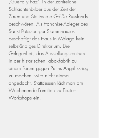
„Guerra y Paz“, in der zahlreiche 
Schlachtenbilder aus der Zeit der 
Zaren und Stalins die Größe Russlands 
beschwören. Als Franchise-Ableger des 
Sankt Petersburger Stammhauses 
beschäftigt das Haus in Málaga kein 
selbständiges Direktorium. Die 
Gelegenheit, das Ausstellungszentrum 
in der historischen Tabakfabrik zu 
einem Forum gegen Putins Angriffskrieg 
zu machen, wird nicht einmal 
angedacht. Stattdessen lädt man am 
Wochenende Familien zu Bastel-
Workshops ein. 