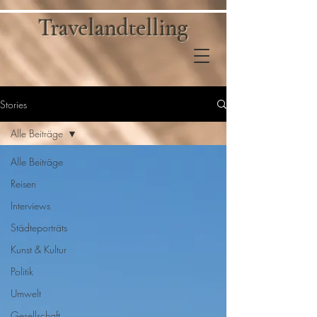
Travelandtelling
Stories
Alle Beiträge
Alle Beiträge
Reisen
Interviews
Städteporträts
Kunst & Kultur
Politik
Umwelt
Gesellschaft