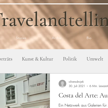
ravelandtelli
Stories
Archiv
Bio
rträts
Kunst & Kultur
Politik
Umwelt
oliversdrojek
30. Juli 2021
6 Min. Lesezei
Costa del Arte: Au
Ein Netzwerk aus Galerien für 