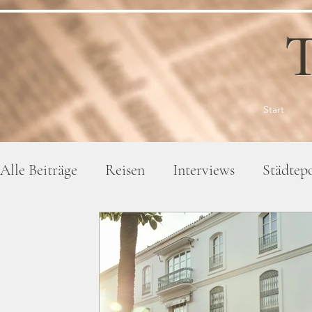
T
Start
Alle Beiträge
Reisen
Interviews
Städtepo
Gesellschaft