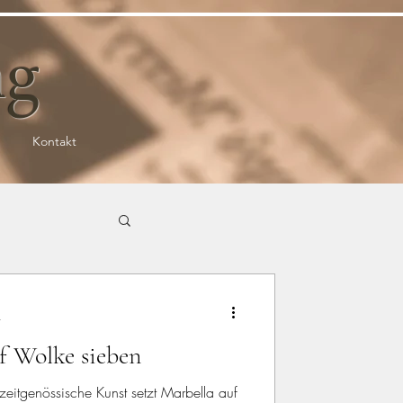
ng
Kontakt
t
f Wolke sieben
zeitgenössische Kunst setzt Marbella auf